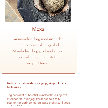
Moxa
Varmebehandling med urter der
nærer kropsvæsker og blod.
Moxabehandling går hånd i hånd
med nålene og understøtter
akupunkturen.
Holistisk sundhedshus for yoga, akupunktur og
fællesskab
Jeg har skabt et holistisk sundhedshus i hjertet
af Aabenraa, hvor jeg ønsker at dele min
passion for oprindelige og ægte praksisser i yoga
og klassisk kinesisk akupunktur. Dette er et