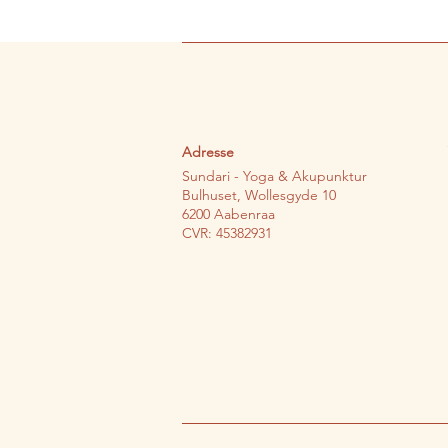
Adresse
Sundari - Yoga & Akupunktur
Bulhuset, Wollesgyde 10
6200 Aabenraa
CVR: 45382931