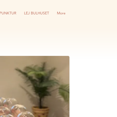
PUNKTUR
LEJ BULHUSET
More