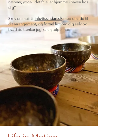
nærvær, yoga i det fri eller hjemme i haven hos
dig?
Skriv en mail til
info@sundari.dk
med din idé til
dit arrangement, og fortæl lidt om dig selv og
hvad du tænker jeg kan hjælpe med.
Life in Motion -