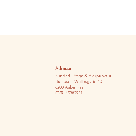
Adresse
Sundari - Yoga & Akupunktur
Bulhuset, Wollesgyde 10
6200 Aabenraa
CVR: 45382931