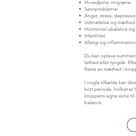
Hovedpine, migræne
Søvnproblemer
Angst, stress, depressi
Udmattelse og træthed
Hormonel ubalance og
Infertilitet
Allergi og inflammation
Du kan opleve summen, 
lethed eller tyngde. Ef
fleste en træthed i kro
I nogle tilfælde kan di
kort periode, hvilket er 
kroppens egne evne til
balance.