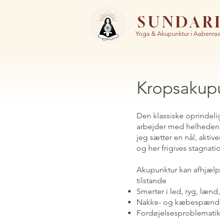
SUNDAR
Yoga & Akupunktur i Aabenra
Kropsakup
Den klassiske oprindelig
arbejder med helheden 
jeg sætter en nål, aktive
og her frigives stagnat
Akupunktur kan afhjælpe
tilstande
Smerter i led, ryg, lænd,
Nakke- og kæbespænd
Fordøjelsesproblematik