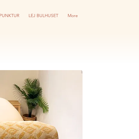
PUNKTUR
LEJ BULHUSET
More