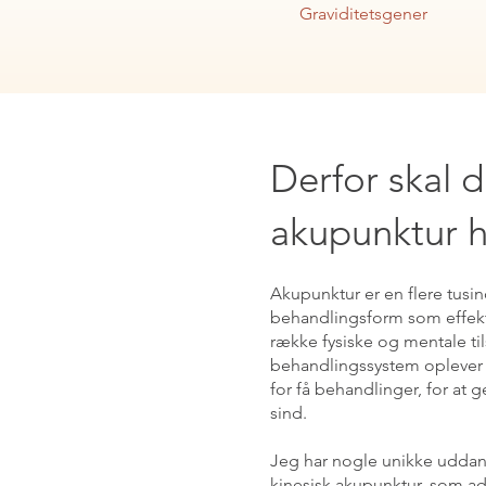
Graviditetsgener
Derfor skal 
akupunktur 
Akupunktur er en flere tusi
behandlingsform som effekt
række fysiske og mentale ti
behandlingssystem oplever d
for få behandlinger, for at 
sind.
Jeg har nogle unikke uddann
kinesisk akupunktur, som ad