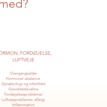
 med?
ORMON, FORDØJELSE,
LUFTVEJE
Overgangsalder
Hormonel ubalance
Gynækologi og infertilitet
Graviditetskvalme
Fordøjelsesproblemer
Luftvejsproblemer, allergi
Inflammation