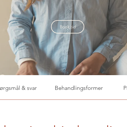
Book tid
ørgsmål & svar
Behandlingsformer
P