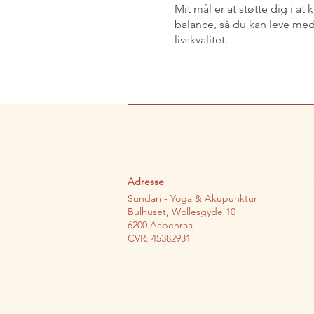
Mit mål er at støtte dig i at
balance, så du kan leve med
livskvalitet.
Adresse
Sundari - Yoga & Akupunktur
Bulhuset, Wollesgyde 10
6200 Aabenraa
CVR: 45382931