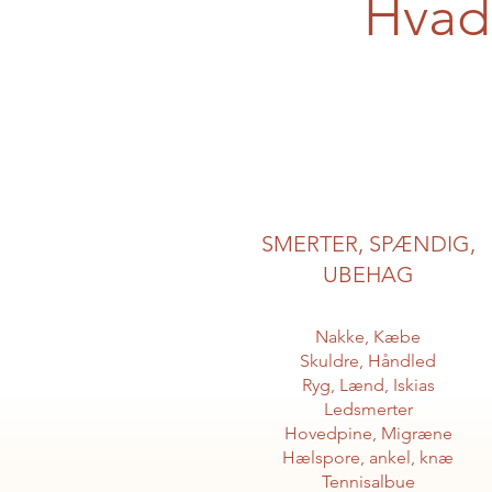
Hvad
SMERTER, SPÆNDIG,
UBEHAG
Nakke, Kæbe
Skuldre, Håndled
Ryg, Lænd, Iskias
Ledsmerter
Hovedpine, Migræne
Hælspore, ankel, knæ
Tennisalbue​​​