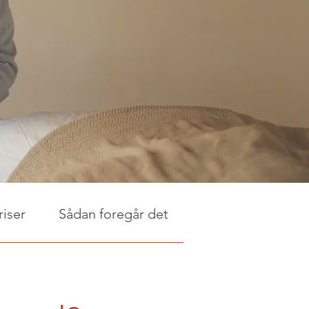
riser
Sådan foregår det